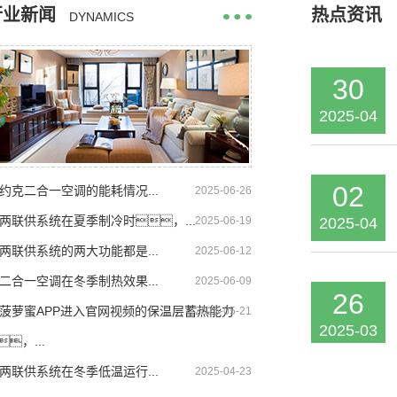
行业新闻
热点资讯
DYNAMICS
30
2025-04
02
约克二合一空调的能耗情况...
2025-06-26
2025-04
两联供系统在夏季制冷时，...
2025-06-19
两联供系统的两大功能都是...
2025-06-12
二合一空调在冬季制热效果...
2025-06-09
26
菠萝蜜APP进入官网视频的保温层蓄热能力
2025-05-21
2025-03
，...
两联供系统在冬季低温运行...
2025-04-23