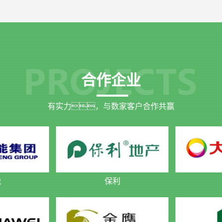
合作企业
有实力，与数家客户合作共赢
能
保利