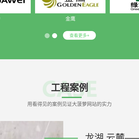
为
金鹰
查看更多+
工程案例
用看得见的案例见证大菠萝网站的实力
龙湖.云麓—