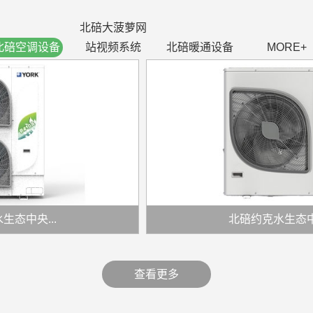
北碚大菠萝网
北碚空调设备
站视频系统
北碚暖通设备
MORE+
态中央...
北碚约克水生态中央.
查看更多