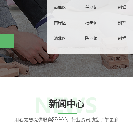
南岸区 任老师 别墅 两联供系统
南岸区 杨老师 别墅 两联供系统
18
2025-02
渝北区 陈老师 别墅 两联供系统
渝北区 黄老师 高层 两联供系统
14
南岸区 熊老师 别墅 两联供系统
2025-05
南岸区 任老师 别墅 两联供系统
07
南岸区 杨老师 别墅 两联供系统
新闻中心
2025-05
用心为您提供服务，行业资讯助您了解更多
30