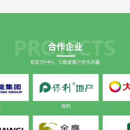
合作企业
有实力，与数家客户合作共赢
能
保利