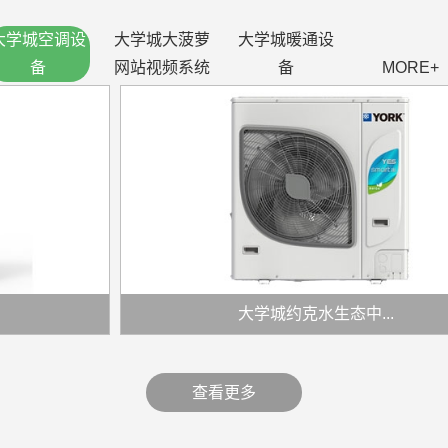
大学城空调设
大学城大菠萝
大学城暖通设
备
网站视频系统
备
MORE+
大学城约克水生态中...
查看更多