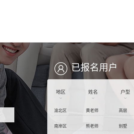
象屿两江御府 300㎡ 别墅 两联供系统
金科天辰7街区 200㎡ 别墅 两联供系统
立即预约参观
茶园中交漫山7-3 500㎡ 别墅 两联供系统
茶园中交漫山18-6 550㎡ 别墅 两联供系统
已报名用户
南岸区 杨老师 别墅 两联供系统
茶园中交漫山17-6 550㎡ 别墅 两联供系统
渝北区 陈老师 别墅 两联供系统
地区
姓名
户型
渝北区 黄老师 高层 两联供系统
南岸区 熊老师 别墅 两联供系统