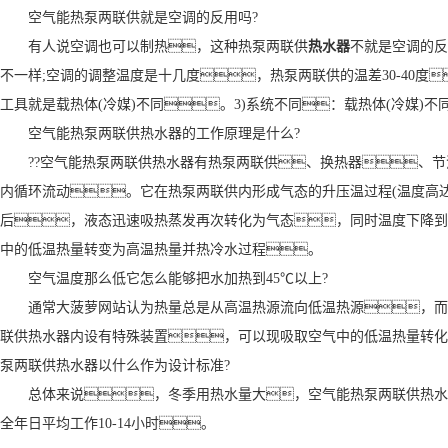
空气能热泵两联供就是空调的反用吗?
有人说空调也可以制热，这种热泵两联供
热水器
不就是空调的反
不一样;空调的调整温度是十几度，热泵两联供的温差30-40度
工具就是载热体(冷媒)不同。3)系统不同：载热体(冷媒)
空气能热泵两联供热水器的工作原理是什么?
??空气能热泵两联供热水器有热泵两联供、换热器、
内循环流动。它在热泵两联供内形成气态的升压温过程(温度高达
后，液态迅速吸热蒸发再次转化为气态，同时温度下降到
中的低温热量转变为高温热量并热冷水过程。
空气温度那么低它怎么能够把水加热到45℃以上?
通常大菠萝网站认为热量总是从高温热源流向低温热源，而
联供热水器内设有特殊装置，可以现吸取空气中的低温热量转化为
泵两联供热水器以什么作为设计标准?
总体来说，冬季用热水量大，空气能热泵两联供热水
全年日平均工作10-14小时。