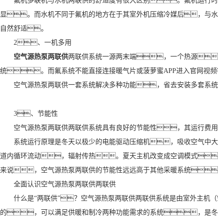
氟机多联机与水机两联供的舒适度有很大区别。氟机运行时
显。而水机不同于氟机的地方在于其室外机压缩冷媒后，与水
自然舒适。
2、一机多用
空气源热泵两联供
两联供系统一源两末端，一个热源
统。而氟系统不能直接连接暖气片或菠萝蜜APP进入官网视
空气源热泵两联供一套系统解决多种功能，省去安装多套系统
3、节能性
空气源热泵两联供两联供系统具有良好的节能性，其运行费用
系统运行原理是冬天以极少的电能驱动压缩机，吸收空气中大
道内循环流动，辐射传热。夏天主机改变成空调模式
来说，空气源热泵两联供的节能性远远高于其他采暖系统
全面认识空气源热泵两联供两联供
什么是“两联供”？空气源热泵两联供两联供系统是由室外主机
的，可以满足供暖和制冷两种功能需求的系统，是冬