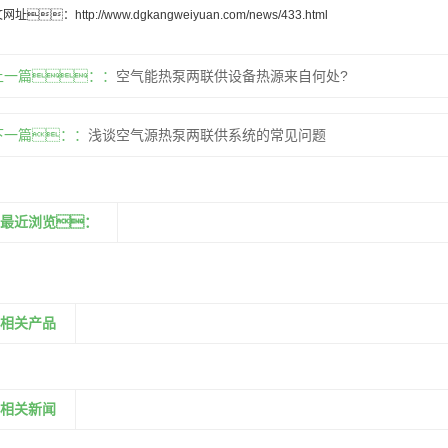
文网址：
http://www.dgkangweiyuan.com/news/433.html
上一篇：
空气能热泵两联供设备热源来自何处?
下一篇：
浅谈空气源热泵两联供系统的常见问题
最近浏览：
相关产品
相关新闻