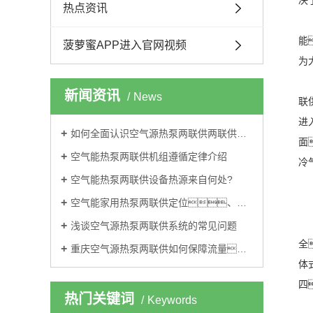
决
热点资讯
能
菠萝蜜APP进入官网视频
为
新闻资讯
News
联
进
如何全面认识空气源热泵两联供两联供！
面
空气能热泵两联供机组遵循定律介绍
冷
空气能热泵两联供设备热源来自何处?
空气能家用热泵两联供定位、设计有哪些特点?
浅谈空气源热泵两联供系统的常见问题
全
重庆空气源热泵两联供如何保障流量？
体
四
热门关键词
Keywords