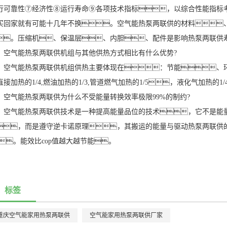
行可靠性⑦经济性⑧运行寿命⑨各项技术指标，以综合性能指标
买回家就有可能十几年不换。空气能热泵两联供的材料
。压缩机、保温层、内胆、配件是影响热泵两联供
空气能热泵两联供机组与其他供热方式相比有什么优势?
空气能热泵两联供机组供热主要体现在：节能、
直接加热的1/4,燃油加热的1/3,管道燃气加热的1/5，液化气加热的1
空气能热泵两联供为什么不受能量转换效率极限99%的制约?
空气能热泵两联供技术是一种提高能量品位的技术，它不是能量
，而是遵守逆卡诺原理，其搬运的能量与驱动热泵两联供的
)。能效比cop值越大越节能。
标签
重庆空气能家用热泵两联供
空气能家用热泵两联供厂家