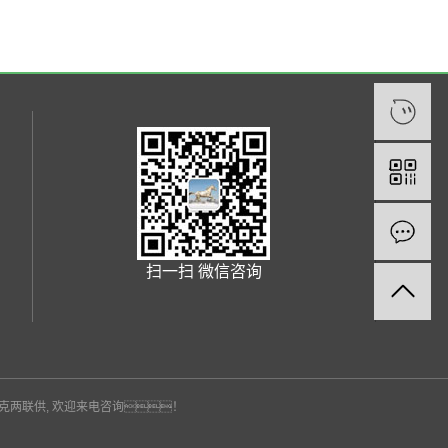
扫一扫 微信咨询
克两联供
, 欢迎来电咨询！