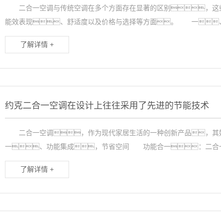
二合一空调与传统空调在多个方面存在显著的区别，这些
能效表现、舒适度以及价格与选择等方面。 一、
了解详情 +
约克二合一空调在设计上往往采用了先进的节能技术
二合一空调，作为现代家居生活的一种创新产品，
一、功能集成，节省空间 功能合一：二合一
了解详情 +