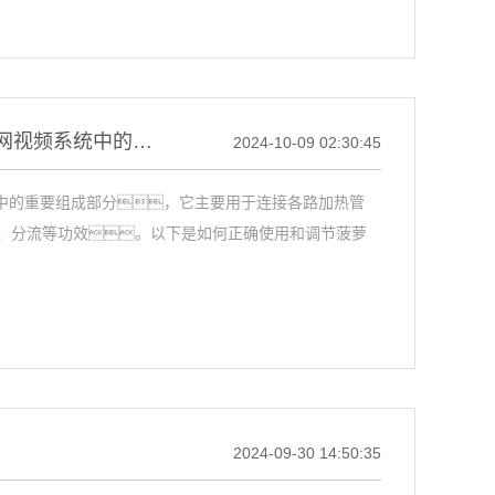
菠萝蜜APP进入官网视频分集水器是菠萝蜜APP进入官网视频系统中的重要组成部分
2024-10-09 02:30:45
中的重要组成部分，它主要用于连接各路加热管
、分流等功效。以下是如何正确使用和调节菠萝
2024-09-30 14:50:35