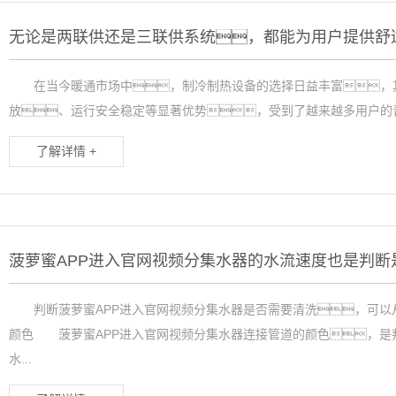
无论是两联供还是三联供系统，都能为用户提供舒
在当今暖通市场中，制冷制热设备的选择日益丰富，其
放、运行安全稳定等显著优势，受到了越来越多用户的青
了解详情 +
判断菠萝蜜APP进入官网视频分集水器是否需要清洗，可以
颜色 菠萝蜜APP进入官网视频分集水器连接管道的颜色，是
水...