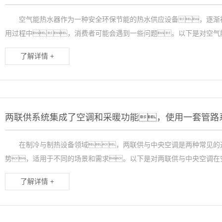
空气能热水器作为一种安全环保节能的热水供应设备，逐渐被
用过程中，消费者可能会遇到一些问题。以下是对空气能
了解详情 +
两联供系统集成了空调和采暖功能，使用一套管路
在制冷与制热设备领域，两联供与中央空调是两种常见的选
势，适用于不同的场景和需求。以下是对两联供与中央空调在安
了解详情 +