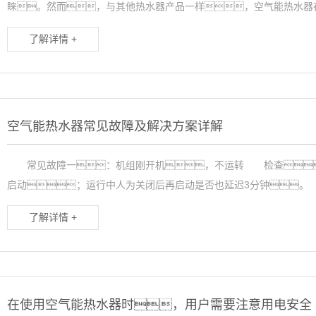
睐。然而，与其他热水器产品一样，空气能热水器在
了解详情 +
空气能热水器常见故障及解决方案详解
常见故障一：机组刚开机，不运转 检查
启动；运行中人为关闭后再启动是否也延迟3分钟。 
了解详情 +
在使用空气能热水器时，用户需要注意用电安全