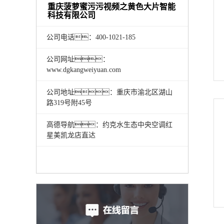
重庆菠萝蜜污污视频之黄色大片智能
科技有限公司
公司电话：400-1021-185
公司网址：
www.dgkangweiyuan.com
公司地址：重庆市渝北区湖山
路319号附45号
高德导航：约克水生态中央空调红
星美凯龙店直达