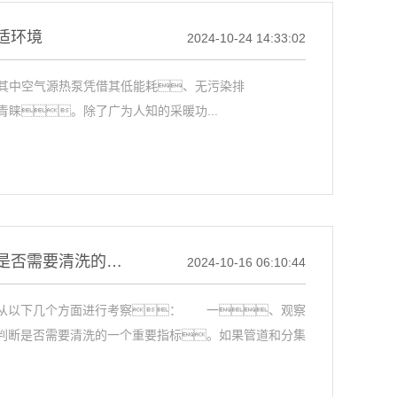
适环境
2024-10-24 14:33:02
中空气源热泵凭借其低能耗、无污染排
睐。除了广为人知的采暖功...
菠萝蜜APP进入官网视频分集水器的水流速度也是判断是否需要清洗的重要依据
2024-10-16 06:10:44
从以下几个方面进行考察： 一、观察
判断是否需要清洗的一个重要指标。如果管道和分集