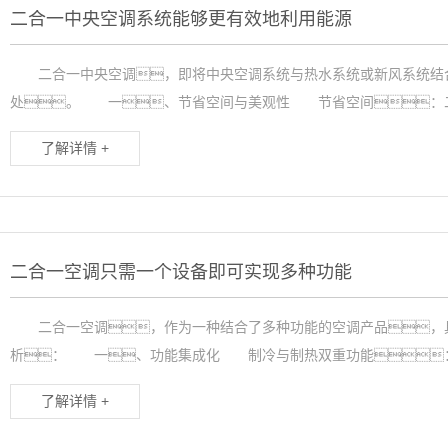
二合一中央空调系统能够更有效地利用能源
二合一中央空调，即将中央空调系统与热水系统或新风系统结合
处。 一、节省空间与美观性 节省空间：二合
了解详情 +
二合一空调只需一个设备即可实现多种功能
二合一空调，作为一种结合了多种功能的空调产品，具
析： 一、功能集成化 制冷与制热双重功能：二
了解详情 +