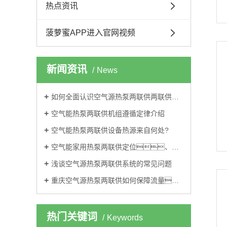
热点资讯
菠萝蜜APP进入官网视频
新闻资讯
News
如何全面认识空气源热泵两联供两联供！
空气能热泵两联供机组遵循定律介绍
空气能热泵两联供设备热源来自何处?
空气能家用热泵两联供定位、设计有哪些特点?
浅谈空气源热泵两联供系统的常见问题
重庆空气源热泵两联供如何保障流量？
热门关键词
Keywords