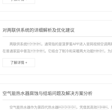
对两联供系统的详细解析及优化建议
两联供系统，通常指的是菠萝蜜APP进入官网视频空调两
在普通家庭中普及。它结合了制冷和采暖两大功能，为用
了解详情 +
空气能热水器腐蚀与结垢问题及解决方案分析
空气能热水器作为第四代热水器，凭借其高效、环