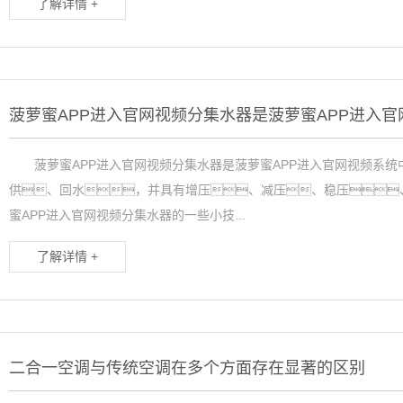
了解详情 +
菠萝蜜APP进入官网视频分集水器是菠萝蜜APP进入官网视频系统
供、回水，并具有增压、减压、稳压
蜜APP进入官网视频分集水器的一些小技...
了解详情 +
二合一空调与传统空调在多个方面存在显著的区别