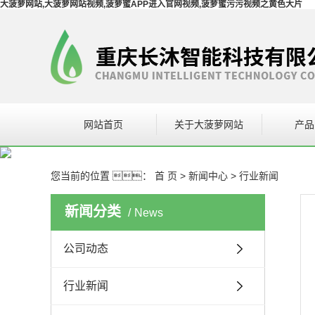
大菠萝网站,大菠萝网站视频,菠萝蜜APP进入官网视频,菠萝蜜污污视频之黄色大片
网站首页
关于大菠萝网站
产品
空调
您当前的位置 ：
首 页
>
新闻中心
>
行业新闻
大菠萝网
新闻分类
News
暖通
公司动态
行业新闻