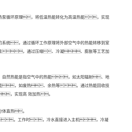
泵循环原理，将低温热能转化为高温热能，实现
系统，通过循环工作原理将外部空气中的热能转移到室
性，通过压缩、冷凝、膨胀等工艺加
自然热能是指空气中的热能，如太阳辐射、地
能，如废热、余热等。通过热能回收技
，实现高 效加热。
分体直热。
。工作时，冷水直接进入主机，冷凝