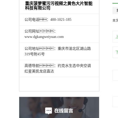
重庆菠萝蜜污污视频之黄色大片智能
科技有限公司
公司电话：400-1021-185
本
公司网址：
www.dgkangweiyuan.com
公司地址：重庆市渝北区湖山路
319号附45号
高德导航：约克水生态中央空调
红星美凯龙店直达