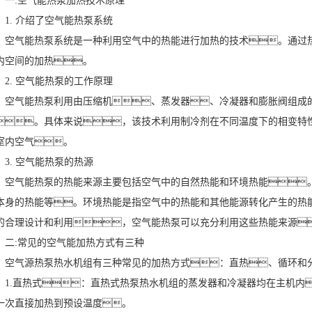
:空气能热泵加热技术原理
. 介绍了空气能热泵系统
气能热泵系统是一种利用空气中的热能进行加热的技术。通过热
内空间的加热。
. 空气能热泵的工作原理
气能热泵利用由压缩机、蒸发器、冷凝器和膨胀阀组成的
。具体来说，该技术利用制冷剂在不同温度下的相变特
室内空气。
. 空气能热泵的热源
气能热泵的热能来源主要包括空气中的自然热能和环境热能。
本身的热能等。环境热能是指空气中的热能和其他能源转化产生的热
的合理设计和利用，空气能热泵可以充分利用这些热能来源
:常见的空气能加热方式有三种
气源热泵热水机组有三种常见的加热方式：直热、循环和
.直热式：直热式热泵热水机组的蒸发器和冷凝器均在主机内
一次直接加热到预设温度。