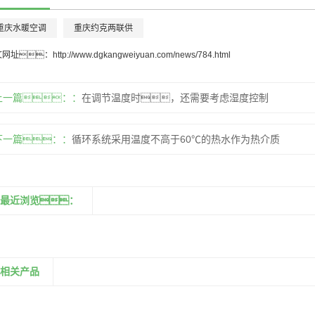
重庆水暖空调
重庆约克两联供
文网址：
http://www.dgkangweiyuan.com/news/784.html
上一篇：
在调节温度时，还需要考虑湿度控制
下一篇：
循环系统采用温度不高于60℃的热水作为热介质
最近浏览：
相关产品