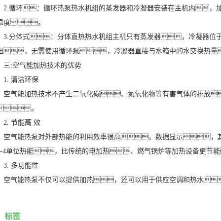
.循环：循环热泵热水机组的蒸发器和冷凝器安装在主机内，加
温度。
.分体式：分体直热热水机组主机只有蒸发器，冷凝器位于
出，无需使用循环泵，冷凝器直接与水箱中的水交换热量
:空气能加热技术的优势
. 清洁环保
气能加热技术不产生二氧化碳、氮氧化物等有害气体的排放
。
. 节能高 效
气能热泵对外部热能的利用效率很高。数据显示，其能
3-4单位热能，比传统的电加热、燃气锅炉等加热设备更节能
. 多功能性
气能热泵不仅可以提供加热，还可以用于供应空调和热水
标签